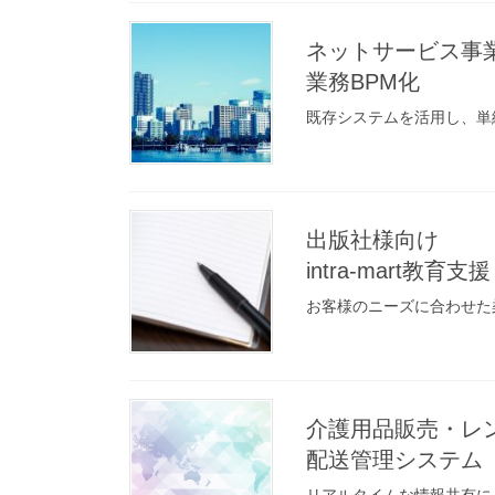
ネットサービス事
業務BPM化
既存システムを活用し、単
出版社様向け
intra-mart教育支援
お客様のニーズに合わせた
介護用品販売・レ
配送管理システム
リアルタイムな情報共有に