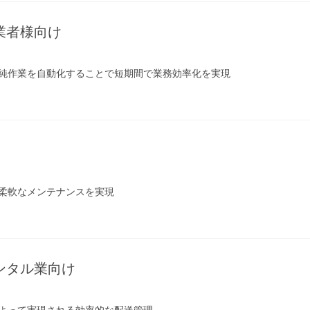
業者様向け
純作業を自動化することで短期間で業務効率化を実現
柔軟なメンテナンスを実現
ンタル業向け
よって実現される効率的な配送管理