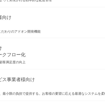
様向け
こだわりのアドオン開発機能
け
ークフロー化
顧客満足度の向上
ビス事業者様向け
、最小限の負担で提供する。お客様の要望に応える最適なシステムを柔