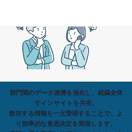
何から始れば良いか分からない
部門間のデータ連携を強化し、組織全体
でインサイトを共有。
散在する情報を一元管理することで、
よ
り効率的な意思決定を実現します。