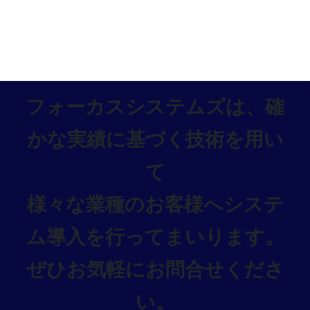
フォーカスシステムズは、確
かな実績に基づく技術を用い
て
様々な業種のお客様へシステ
ム導入を行ってまいります。
ぜひお気軽にお問合せくださ
い。