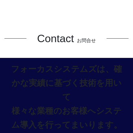
Contact
お問合せ
フォーカスシステムズは、確
かな実績に基づく技術を用い
て
様々な業種のお客様へシステ
ム導入を行ってまいります。