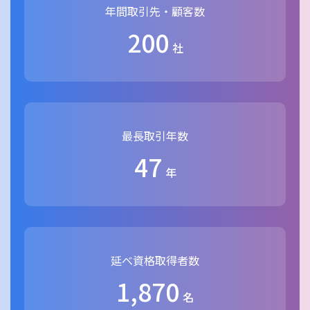
年間取引先・顧客数
200
社
最長取引年数
47
年
延べ資格取得者数
1,870
名