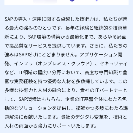
SAPの導入・運用に関する卓越した技術力は、私たちが誇
る最大の強みのひとつです。長年の経験と継続的な技術革
新により、SAP環境の構築から最適化まで、あらゆる局面
で高品質なサービスを提供しています。さらに、私たちの
強みはSAPだけにとどまりません。アプリケーション開
発、インフラ（オンプレミス・クラウド）、セキュリティ
など、IT領域の幅広い分野において、高度な専門知識と豊
富な実務経験を持つ優秀な人材を多数擁しています。この
多様な技術力と人材の融合により、貴社のITパートナーと
して、SAP環境はもちろん、企業のIT基盤全体にわたる包
括的なソリューションを提供し、複雑かつ多岐にわたる課
題解決に貢献いたします。貴社のデジタル変革を、技術と
人材の両面から強力にサポートいたします。