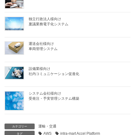
独立行政法人様向け
稟議業務電子化システム
運送会社様向け
車両管理システム
設備業様向け
社内コミュニケーション促進化
システム会社様向け
受発注・予実管理システム構築
運輸・交通
カテゴリー
AWS
intra-mart Accel Platform
タグ