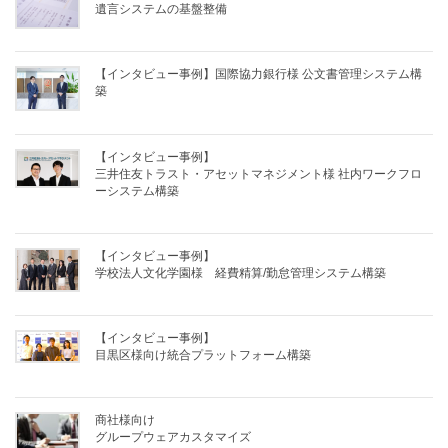
遺言システムの基盤整備
【インタビュー事例】国際協力銀行様 公文書管理システム構
築
【インタビュー事例】
三井住友トラスト・アセットマネジメント様 社内ワークフロ
ーシステム構築
【インタビュー事例】
学校法人文化学園様 経費精算/勤怠管理システム構築
【インタビュー事例】
目黒区様向け統合プラットフォーム構築
商社様向け
グループウェアカスタマイズ