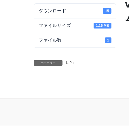
ダウンロード
15
ファイルサイズ
1.16 MB
ファイル数
1
UiPath
カテゴリー